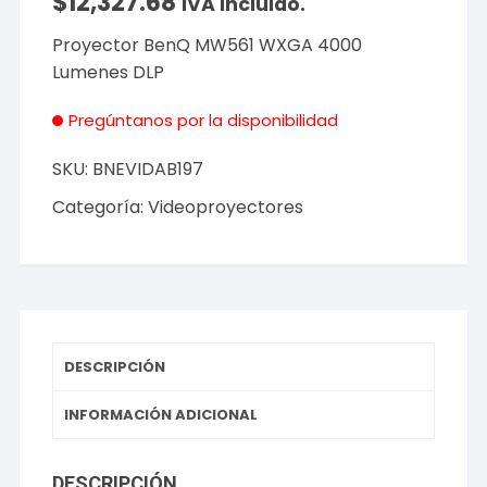
$
12,327.68
IVA incluido.
Proyector BenQ MW561 WXGA 4000
Lumenes DLP
Pregúntanos por la disponibilidad
SKU:
BNEVIDAB197
Categoría:
Videoproyectores
DESCRIPCIÓN
INFORMACIÓN ADICIONAL
DESCRIPCIÓN