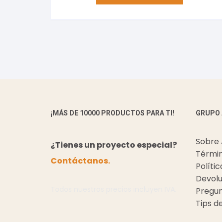
¡MÁS DE 10000 PRODUCTOS PARA TI!
GRUPO
Sobre
¿Tienes un proyecto especial?
Términ
Contáctanos.
Políti
Devolu
Todos nuestros precios incluyen IVA.
Pregun
Tips d