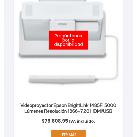
Pregúntanos
por la
disponibilidad
Videoproyector Epson BrightLink 1485Fi 5000
Lúmenes Resolución 1366×720 HDMI/USB
$
75,808.95
IVA incluido.
LEER MÁS