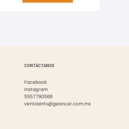
CONTÁCTANOS
Facebook
Instagram
5557790588
ventasinfo@geancar.com.mx