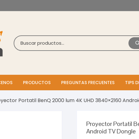
ENOS
PRODUCTOS
PREGUNTAS FRECUENTES
TIPS D
oyector Portatil BenQ 2000 lum 4K UHD 3840×2160 Andro
Proyector Portati
Android TV Dongle