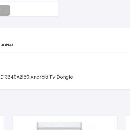
cantidad
.
CIONAL
HD 3840×2160 Android TV Dongle