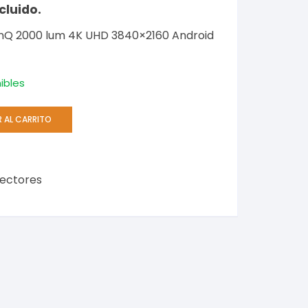
cluido.
enQ 2000 lum 4K UHD 3840×2160 Android
ibles
R AL CARRITO
ectores