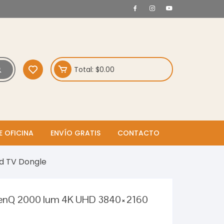
Total:
$
0.00
E OFICINA
ENVÍO GRATIS
CONTACTO
id TV Dongle
l BenQ 2000 lum 4K UHD 3840×2160