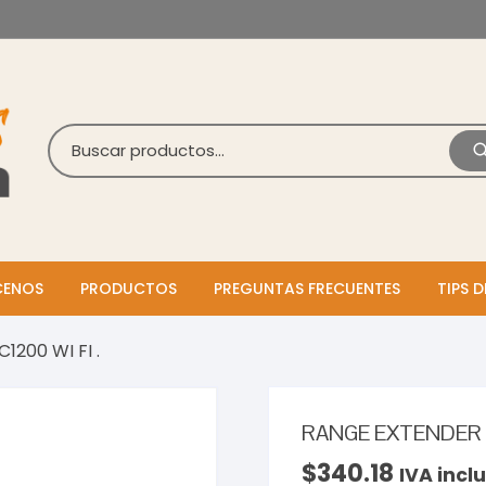
ENOS
PRODUCTOS
PREGUNTAS FRECUENTES
TIPS D
200 WI FI .
RANGE EXTENDER A
$
340.18
IVA inclu