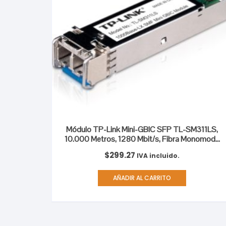
Módulo TP-Link Mini-GBIC SFP TL-SM311LS,
10.000 Metros, 1280 Mbit/s, Fibra Monomodo
MINIGBIC INTERFASE LC HASTA 550/275
$
299.27
IVA incluido.
AÑADIR AL CARRITO