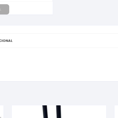
.
CIONAL