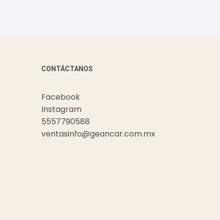
CONTÁCTANOS
Facebook
Instagram
5557790588
ventasinfo@geancar.com.mx