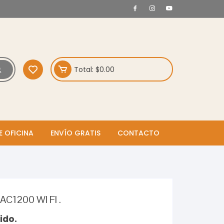
Total:
$
0.00
E OFICINA
ENVÍO GRATIS
CONTACTO
C1200 WI FI .
ido.