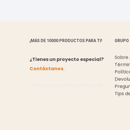
¡MÁS DE 10000 PRODUCTOS PARA TI!
GRUPO
Sobre
¿Tienes un proyecto especial?
Términ
Contáctanos.
Políti
Devolu
Todos nuestros precios incluyen IVA.
Pregun
Tips d