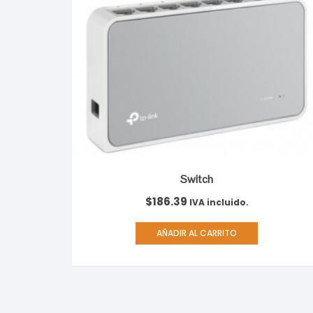
Switch
$
186.39
IVA incluido.
AÑADIR AL CARRITO