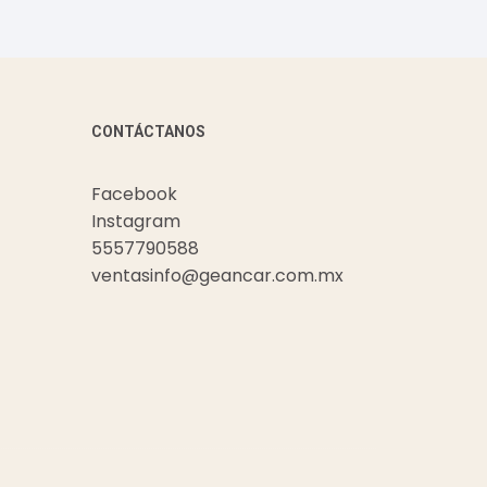
CONTÁCTANOS
Facebook
Instagram
5557790588
ventasinfo@geancar.com.mx