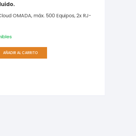
luido.
Cloud OMADA, máx. 500 Equipos, 2x RJ-
nibles
AÑADIR AL CARRITO