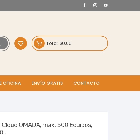
Total:
$
0.00
E OFICINA
ENVÍO GRATIS
CONTACTO
r Cloud OMADA, máx. 500 Equipos,
0 .