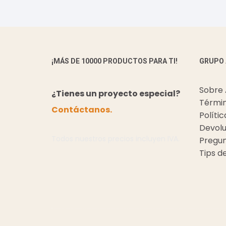
¡MÁS DE 10000 PRODUCTOS PARA TI!
GRUPO
Sobre
¿Tienes un proyecto especial?
Términ
Contáctanos.
Políti
Devolu
Todos nuestros precios incluyen IVA.
Pregun
Tips d