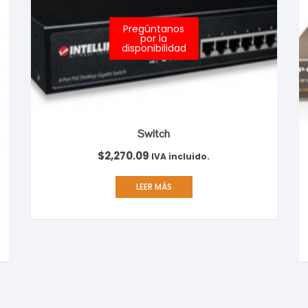
Pregúntanos
por la
disponibilidad
Switch
$
2,270.09
IVA incluido.
LEER MÁS