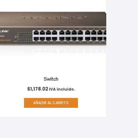
Switch
$
1,178.02
IVA incluido.
AÑADIR AL CARRITO