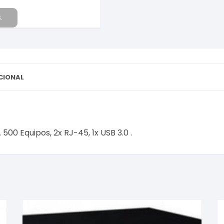
USB
3.0
.
.
cantidad
CIONAL
00 Equipos, 2x RJ-45, 1x USB 3.0 .