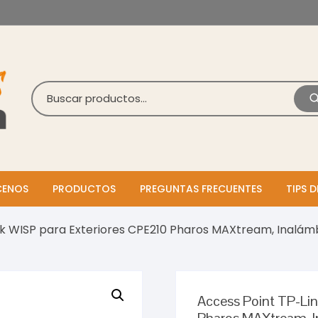
ENOS
PRODUCTOS
PREGUNTAS FRECUENTES
TIPS D
k WISP para Exteriores CPE210 Pharos MAXtream, Inalámbr
Access Point TP-Li