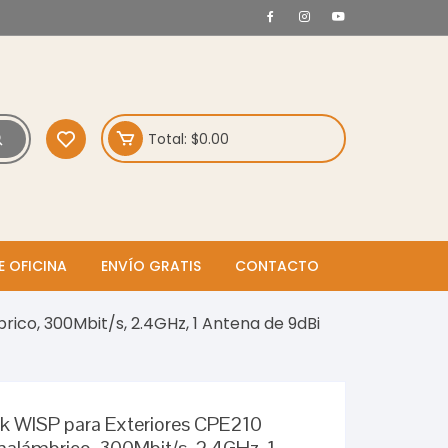
Total:
$
0.00
E OFICINA
ENVÍO GRATIS
CONTACTO
ico, 300Mbit/s, 2.4GHz, 1 Antena de 9dBi
nk WISP para Exteriores CPE210