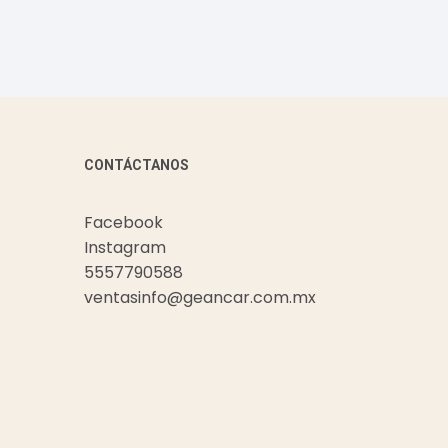
CONTÁCTANOS
Facebook
Instagram
5557790588
ventasinfo@geancar.com.mx