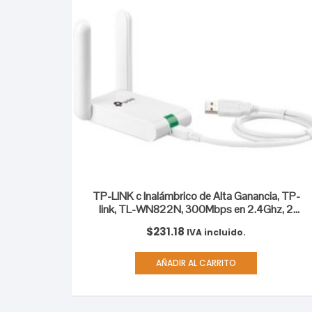
TP-LINK c Inalámbrico de Alta Ganancia, TP-
link, TL-WN822N, 300Mbps en 2.4Ghz, 2
antenas externas ALTA GANANCIA 300MBPS
$
231.18
IVA incluido.
AÑADIR AL CARRITO