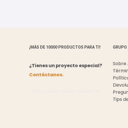
¡MÁS DE 10000 PRODUCTOS PARA TI!
GRUPO
Sobre
¿Tienes un proyecto especial?
Términ
Contáctanos.
Políti
Devolu
Todos nuestros precios incluyen IVA.
Pregun
Tips d