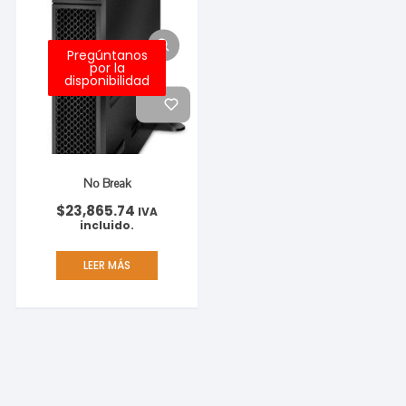
Pregúntanos
por la
disponibilidad
No Break
$
23,865.74
IVA
incluido.
LEER MÁS