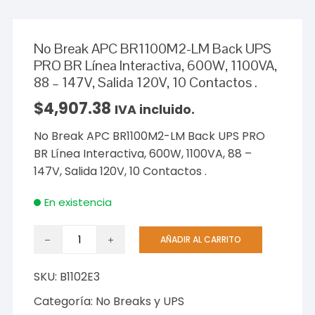
No Break APC BR1100M2-LM Back UPS
PRO BR Línea Interactiva, 600W, 1100VA,
88 – 147V, Salida 120V, 10 Contactos .
$
4,907.38
IVA incluido.
No Break APC BR1100M2-LM Back UPS PRO
BR Línea Interactiva, 600W, 1100VA, 88 –
147V, Salida 120V, 10 Contactos .
En existencia
No
AÑADIR AL CARRITO
Break
APC
SKU:
B1102E3
BR1100M2-
LM
Categoría:
No Breaks y UPS