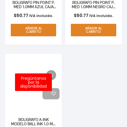
BOLIGRAFO PIN POINT P.
BOLIGRAFO PIN POINT P.
MED 1.0MM AZUL CAJA
MED 1.0MM NEGRO CAJA
C/12
C/12
$
50.77
$
50.77
IVA incluido.
IVA incluido.
AÑADIR AL
AÑADIR AL
CARRITO
CARRITO
Pregúntanos
por la
disponibilidad
BOLIGRAFO A-INK
MODELO BALL INK 1.0 MM