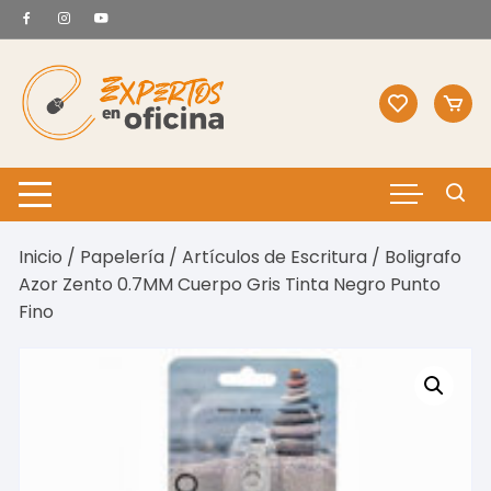
Saltar
al
contenido
Inicio
/
Papelería
/
Artículos de Escritura
/ Boligrafo
Azor Zento 0.7MM Cuerpo Gris Tinta Negro Punto
Fino