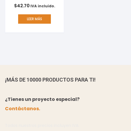
ROJO CAJA C/12
$
42.70
IVA incluido.
LEER MÁS
¡MÁS DE 10000 PRODUCTOS PARA TI!
¿Tienes un proyecto especial?
Contáctanos.
Todos nuestros precios incluyen IVA.