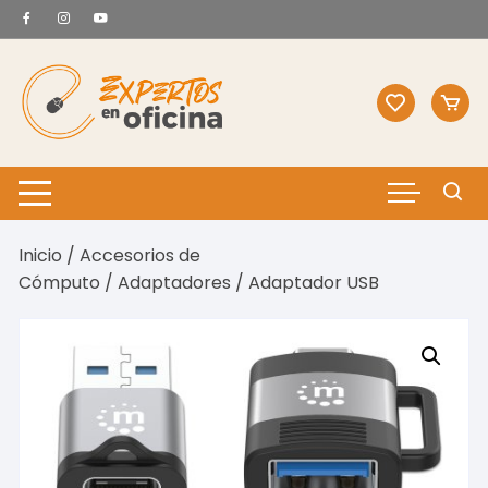
Saltar
al
contenido
Inicio
/
Accesorios de
Cómputo
/
Adaptadores
/ Adaptador USB