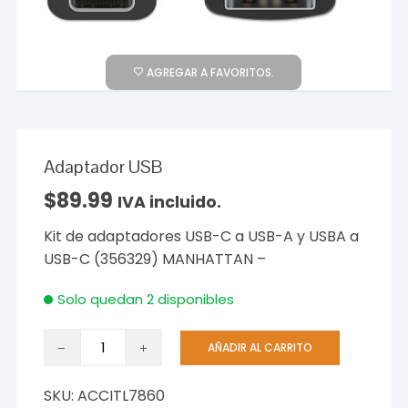
AGREGAR A FAVORITOS.
Adaptador USB
$
89.99
IVA incluido.
Kit de adaptadores USB-C a USB-A y USBA a
USB-C (356329) MANHATTAN –
Solo quedan 2 disponibles
Adaptador
AÑADIR AL CARRITO
USB
cantidad
SKU:
ACCITL7860