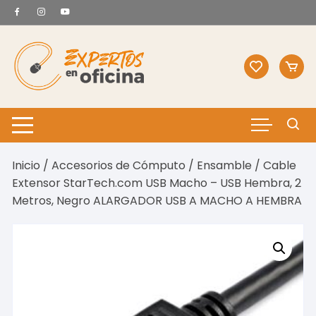
Saltar
al
contenido
Inicio
/
Accesorios de Cómputo
/
Ensamble
/ Cable
Extensor StarTech.com USB Macho – USB Hembra, 2
Metros, Negro ALARGADOR USB A MACHO A HEMBRA