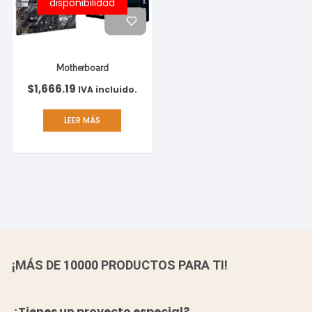
disponibilidad
Motherboard
$
1,666.19
IVA incluido.
LEER MÁS
¡MÁS DE 10000 PRODUCTOS PARA TI!
¿Tienes un proyecto especial?