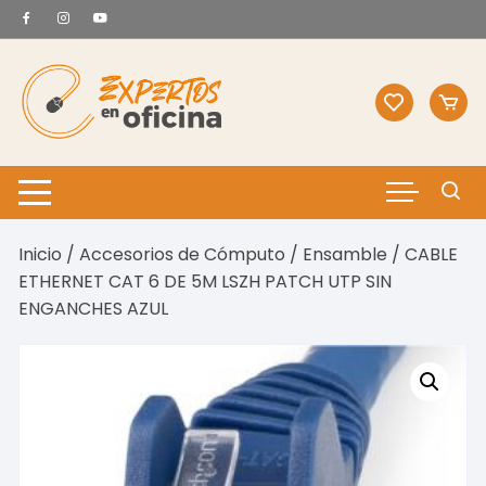
Saltar
al
contenido
Inicio
/
Accesorios de Cómputo
/
Ensamble
/ CABLE
ETHERNET CAT 6 DE 5M LSZH PATCH UTP SIN
ENGANCHES AZUL