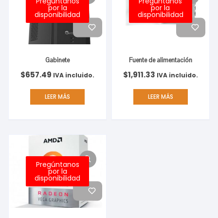
Pregúntanos
Pregúntanos
por la
por la
disponibilidad
disponibilidad
Gabinete
Fuente de alimentación
$
657.49
$
1,911.33
IVA incluido.
IVA incluido.
LEER MÁS
LEER MÁS
Pregúntanos
por la
disponibilidad