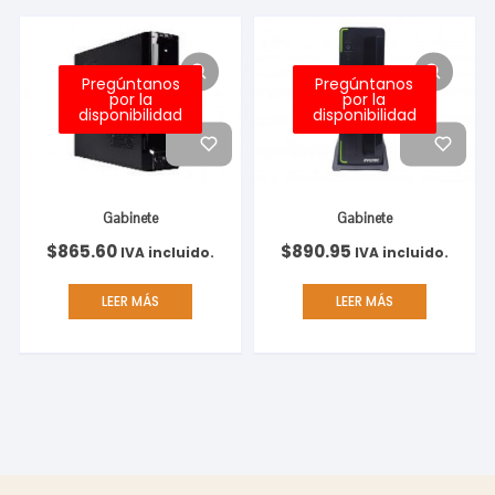
Pregúntanos
Pregúntanos
por la
por la
disponibilidad
disponibilidad
Gabinete
Gabinete
$
865.60
$
890.95
IVA incluido.
IVA incluido.
LEER MÁS
LEER MÁS