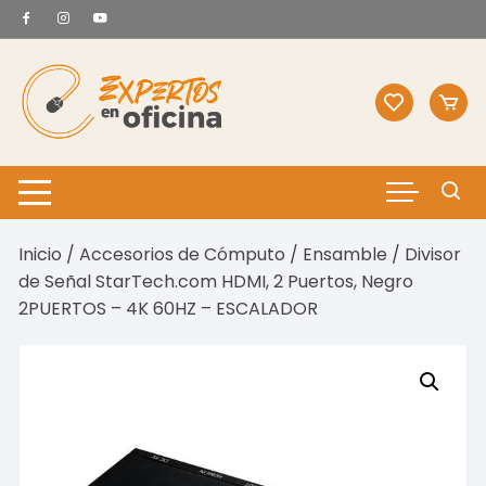
Saltar
al
contenido
Inicio
/
Accesorios de Cómputo
/
Ensamble
/ Divisor
de Señal StarTech.com HDMI, 2 Puertos, Negro
2PUERTOS – 4K 60HZ – ESCALADOR