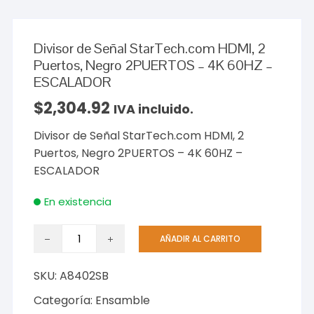
Divisor de Señal StarTech.com HDMI, 2
Puertos, Negro 2PUERTOS – 4K 60HZ –
ESCALADOR
$
2,304.92
IVA incluido.
Divisor de Señal StarTech.com HDMI, 2
Puertos, Negro 2PUERTOS – 4K 60HZ –
ESCALADOR
En existencia
Divisor
AÑADIR AL CARRITO
de
Señal
SKU:
A8402SB
StarTech.com
HDMI,
Categoría:
Ensamble