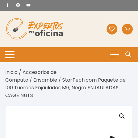
Saltar
al
contenido
Inicio
/
Accesorios de
Cómputo
/
Ensamble
/ StarTech.com Paquete de
100 Tuercas Enjauladas M6, Negro ENJAULADAS
CAGE NUTS