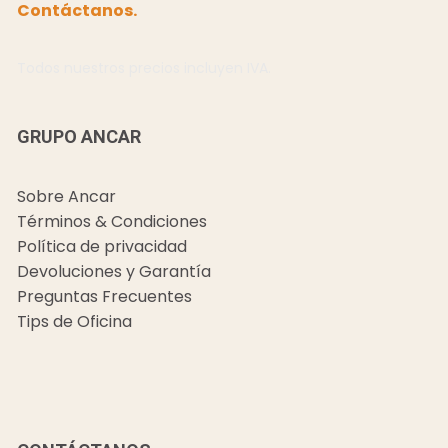
Contáctanos.
Todos nuestros precios incluyen IVA.
GRUPO ANCAR
Sobre Ancar
Términos & Condiciones
Política de privacidad
Devoluciones y Garantía
Preguntas Frecuentes
Tips de Oficina