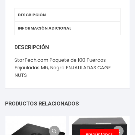
CAGE
NUTS
DESCRIPCIÓN
cantidad
INFORMACIÓN ADICIONAL
DESCRIPCIÓN
StarTech.com Paquete de 100 Tuercas
Enjauladas M6, Negro ENJAULADAS CAGE
NUTS
PRODUCTOS RELACIONADOS
Pregúntanos