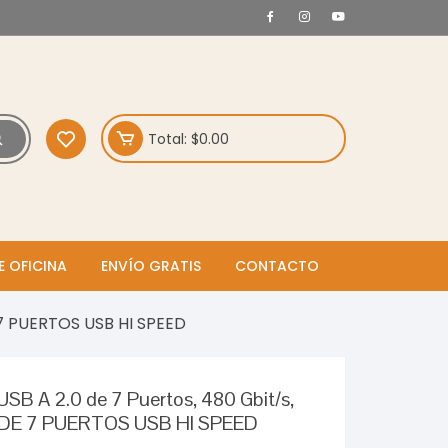
Total:
$
0.00
E OFICINA
ENVÍO GRATIS
CONTACTO
7 PUERTOS USB HI SPEED
B A 2.0 de 7 Puertos, 480 Gbit/s,
DE 7 PUERTOS USB HI SPEED