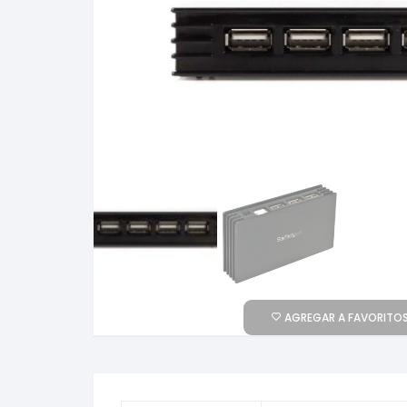
AGREGAR A FAVORITOS