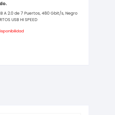
ido.
 A 2.0 de 7 Puertos, 480 Gbit/s, Negro
TOS USB HI SPEED
isponibilidad