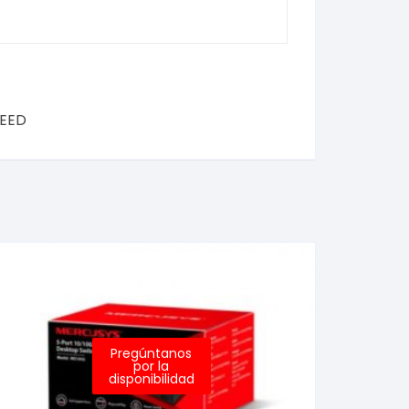
PEED
Pregúntanos
por la
disponibilidad