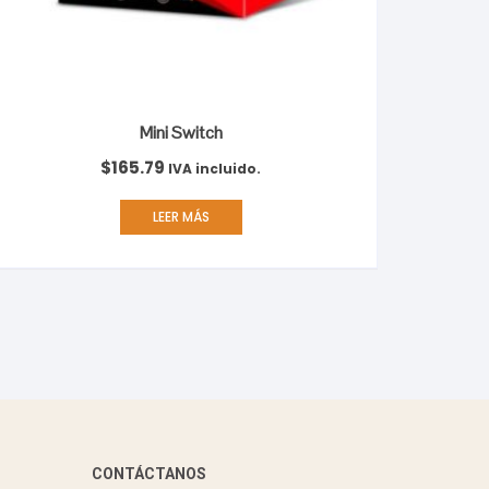
Mini Switch
$
165.79
IVA incluido.
LEER MÁS
CONTÁCTANOS