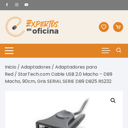
Saltar
al
contenido
Inicio
/
Adaptadores
/
Adaptadores para
Red
/ StarTech.com Cable USB 2.0 Macho – DB9
Macho, 90cm, Gris SERIAL SERIE DB9 DB25 RS232