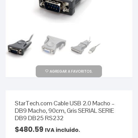
AGREGAR A FAVORITOS.
StarTech.com Cable USB 2.0 Macho –
DB9 Macho, 90cm, Gris SERIAL SERIE
DB9 DB25 RS232
$
480.59
IVA incluido.