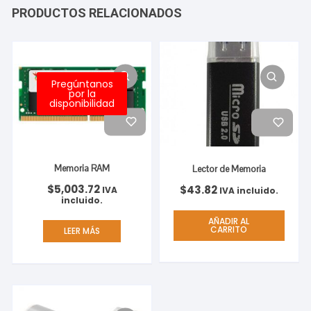
PRODUCTOS RELACIONADOS
Pregúntanos
por la
disponibilidad
Memoria RAM
Lector de Memoria
$
5,003.72
$
43.82
IVA
IVA incluido.
incluido.
AÑADIR AL
CARRITO
LEER MÁS