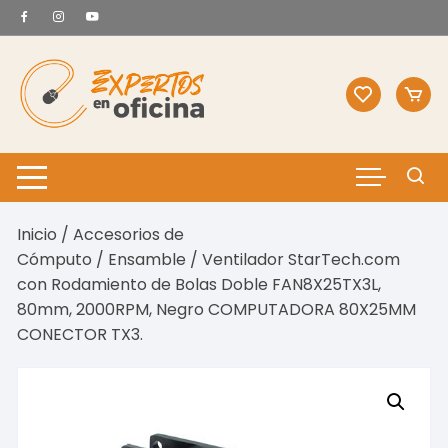
Saltar
al
contenido
Inicio
/
Accesorios de
Cómputo
/
Ensamble
/ Ventilador StarTech.com
con Rodamiento de Bolas Doble FAN8X25TX3L,
80mm, 2000RPM, Negro COMPUTADORA 80X25MM
CONECTOR TX3.