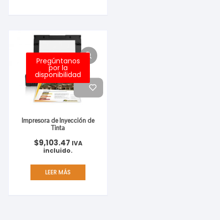
Pregúntanos
por la
disponibilidad
Impresora de Inyección de
Tinta
$
9,103.47
IVA
incluido.
LEER MÁS