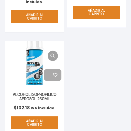
FOR LOGITECH RALLY
incluido.
AÑADIR AL
CARRITO
AÑADIR AL
CARRITO
ALCOHOL ISOPROPILICO
AEROSOL 250ML
$
132.18
IVA incluido.
AÑADIR AL
CARRITO