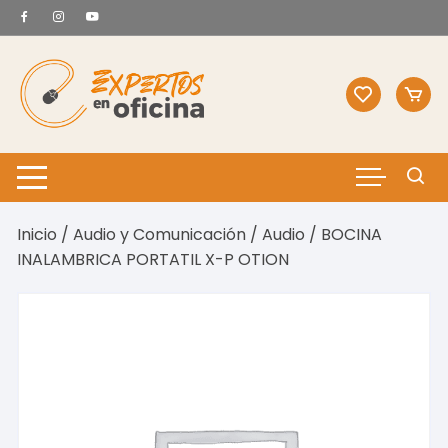
Saltar
al
contenido
Inicio
/
Audio y Comunicación
/
Audio
/ BOCINA
INALAMBRICA PORTATIL X-P OTION