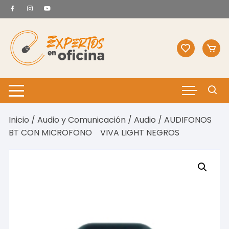
Saltar
al
contenido
Inicio
/
Audio y Comunicación
/
Audio
/ AUDIFONOS
BT CON MICROFONO VIVA LIGHT NEGROS