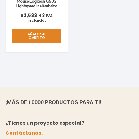
Mouse Logitech G502
Lightspeed Inalámbrico
Gaming
$
3,533.43
IVA
incluido.
AÑADIR AL
CARRITO
¡MÁS DE 10000 PRODUCTOS PARA TI!
¿Tienes un proyecto especial?
Contáctanos.