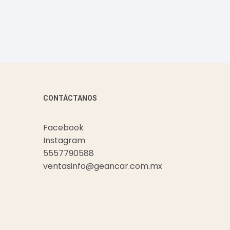
CONTÁCTANOS
Facebook
Instagram
5557790588
ventasinfo@geancar.com.mx