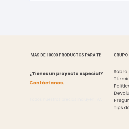
¡MÁS DE 10000 PRODUCTOS PARA TI!
GRUPO
Sobre
¿Tienes un proyecto especial?
Términ
Contáctanos.
Políti
Devolu
Todos nuestros precios incluyen IVA.
Pregun
Tips d