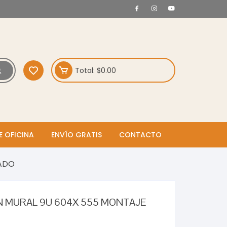
Total:
$
0.00
E OFICINA
ENVÍO GRATIS
CONTACTO
MADO
IN MURAL 9U 604X 555 MONTAJE