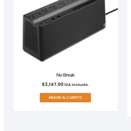
No Break
$
3,147.00
IVA incluido.
AÑADIR AL CARRITO