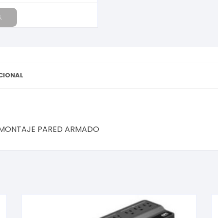
.
CIONAL
55 MONTAJE PARED ARMADO