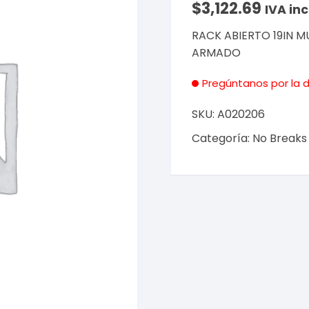
$
3,122.69
IVA inc
RACK ABIERTO 19IN 
ARMADO
Pregúntanos por la d
SKU:
A020206
Categoría:
No Breaks