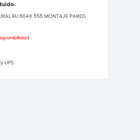
luido.
MURAL 9U 604X 555 MONTAJE PARED
isponibilidad
 y UPS