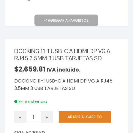
AGREGAR A FAVORITOS.
DOCKING 11-1 USB-C A HDMI DP VG A
RJ45 3.5MM 3 USB TARJETAS SD
$
2,659.81
IVA incluido.
DOCKING 11-1 USB-C A HDMI DP VG A RJ45
3.5MM 3 USB TARJETAS SD
En existencia
DOCKING
AÑADIR AL CARRITO
11-
1
SKU:
A0201XD