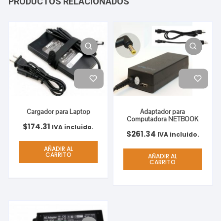
PRODUCTOS RELACIONADOS
Cargador para Laptop
Adaptador para
Computadora NETBOOK
$
174.31
IVA incluido.
$
261.34
IVA incluido.
AÑADIR AL
CARRITO
AÑADIR AL
CARRITO