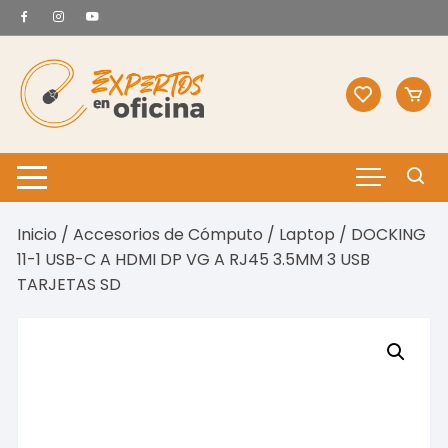
Saltar
al
contenido
Inicio
/
Accesorios de Cómputo
/
Laptop
/ DOCKING
11-1 USB-C A HDMI DP VG A RJ45 3.5MM 3 USB
TARJETAS SD