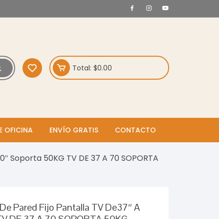
Total:
$
0.00
E OFICINA
ENVÍO GRATIS
CONTACTO
 70″ Soporta 50KG TV DE 37 A 70 SOPORTA
e Pared Fijo Pantalla TV De37″ A