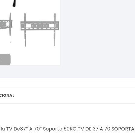
.
CIONAL
lla TV De37″ A 70″ Soporta 50KG TV DE 37 A 70 SOPORT