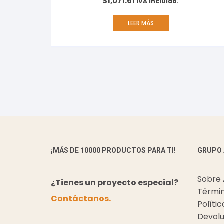
$
1,071.61
IVA incluido.
LEER MÁS
¡MÁS DE 10000 PRODUCTOS PARA TI!
GRUPO
Sobre
¿Tienes un proyecto especial?
Términ
Contáctanos.
Políti
Devolu