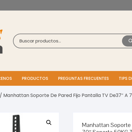
ENOS
PRODUCTOS
PREGUNTAS FRECUENTES
TIPS D
/ Manhattan Soporte De Pared Fijo Pantalla TV De37″ A
Manhattan Soporte D