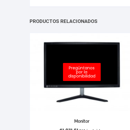
PRODUCTOS RELACIONADOS
Pregúntanos
por la
disponibilidad
Monitor