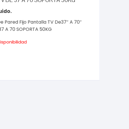
 TV DE 37 A 70 SOPORTA 50KG
uido.
 Pared Fijo Pantalla TV De37″ A 70″
 37 A 70 SOPORTA 50KG
isponibilidad