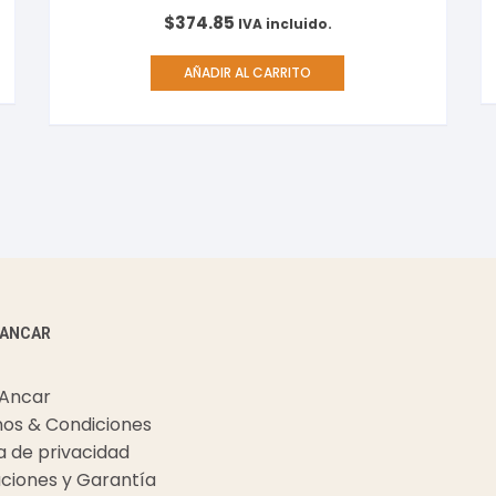
$
374.85
IVA incluido.
AÑADIR AL CARRITO
 ANCAR
 Ancar
os & Condiciones
ca de privacidad
ciones y Garantía