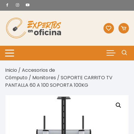
Saltar
al
contenido
Inicio
/
Accesorios de
Cómputo
/
Monitores
/ SOPORTE CARRITO TV
PANTALLA 60 A 100 SOPORTA 100KG