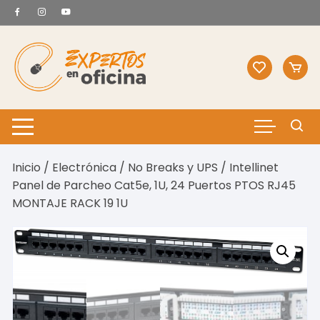
Saltar
al
contenido
Inicio
/
Electrónica
/
No Breaks y UPS
/ Intellinet
Panel de Parcheo Cat5e, 1U, 24 Puertos PTOS RJ45
MONTAJE RACK 19 1U