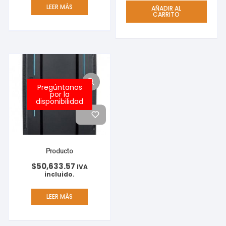
LEER MÁS
AÑADIR AL
CARRITO
Pregúntanos
por la
disponibilidad
Producto
$
50,633.57
IVA
incluido.
LEER MÁS