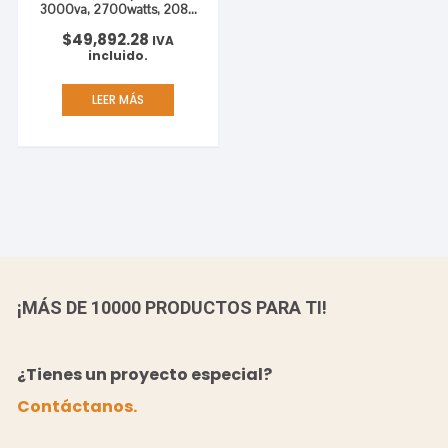
3000va, 2700watts, 208v,
3
$
49,892.28
IVA
incluido.
LEER MÁS
¡MÁS DE 10000 PRODUCTOS PARA TI!
¿Tienes un proyecto especial?
Contáctanos.