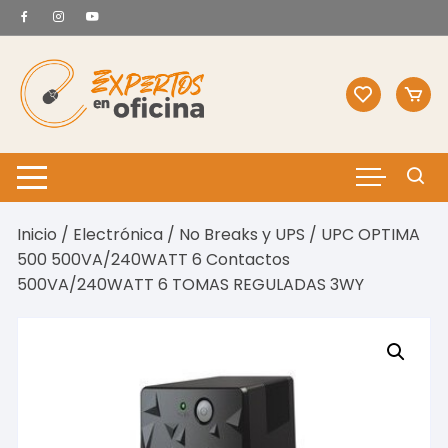
Saltar
al
contenido
Inicio
/
Electrónica
/
No Breaks y UPS
/ UPC OPTIMA
500 500VA/240WATT 6 Contactos
500VA/240WATT 6 TOMAS REGULADAS 3WY