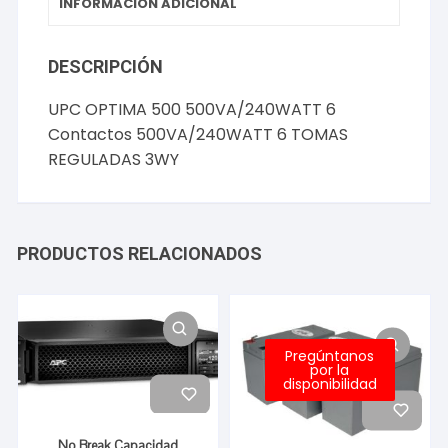
INFORMACIÓN ADICIONAL
DESCRIPCIÓN
UPC OPTIMA 500 500VA/240WATT 6
Contactos 500VA/240WATT 6 TOMAS
REGULADAS 3WY
PRODUCTOS RELACIONADOS
Pregúntanos
por la
disponibilidad
No Break Capacidad