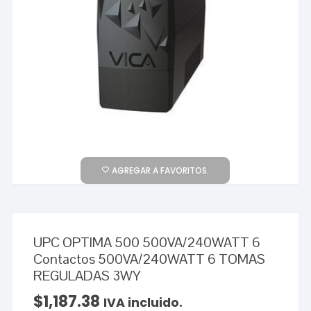
AGREGAR A FAVORITOS.
UPC OPTIMA 500 500VA/240WATT 6
Contactos 500VA/240WATT 6 TOMAS
REGULADAS 3WY
$
1,187.38
IVA incluido.