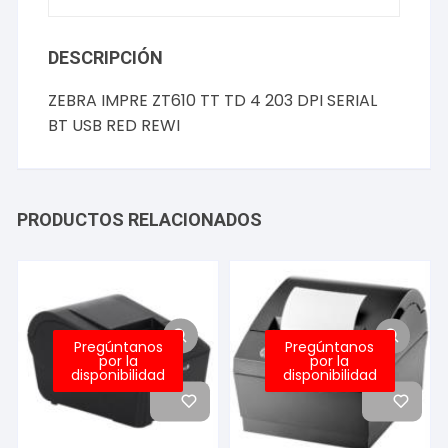
cantidad
DESCRIPCIÓN
ZEBRA IMPRE ZT610 TT TD 4 203 DPI SERIAL
BT USB RED REWI
PRODUCTOS RELACIONADOS
Pregúntanos
Pregúntanos
por la
por la
disponibilidad
disponibilidad