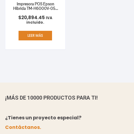
Impresora POS Epson
Híbrida TM-H6000V-054
Térmica
$
20,894.45
IVA
incluido.
LEER MÁS
¡MÁS DE 10000 PRODUCTOS PARA TI!
¿Tienes un proyecto especial?
Contáctanos.