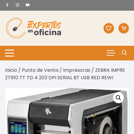
Saltar
al
contenido
Inicio
/
Punto de Venta
/
Impresoras
/ ZEBRA IMPRE
ZT610 TT TD 4 203 DPI SERIAL BT USB RED REWI