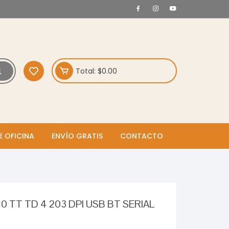
Total:
$
0.00
E OFICINA
ENVÍO GRATIS
CONTACTO
0 TT TD 4 203 DPI USB BT SERIAL