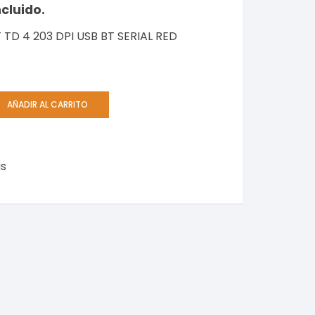
ncluido.
 TD 4 203 DPI USB BT SERIAL RED
AÑADIR AL CARRITO
s