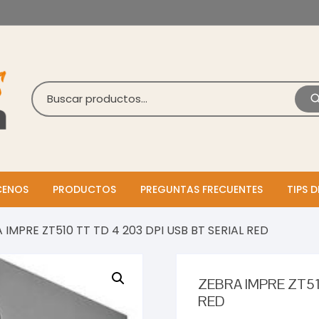
ENOS
PRODUCTOS
PREGUNTAS FRECUENTES
TIPS D
 IMPRE ZT510 TT TD 4 203 DPI USB BT SERIAL RED
ZEBRA IMPRE ZT51
RED