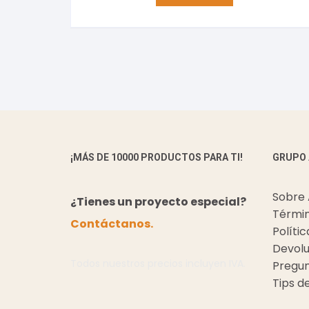
¡MÁS DE 10000 PRODUCTOS PARA TI!
GRUPO
Sobre
¿Tienes un proyecto especial?
Términ
Contáctanos.
Políti
Devolu
Todos nuestros precios incluyen IVA.
Pregun
Tips d