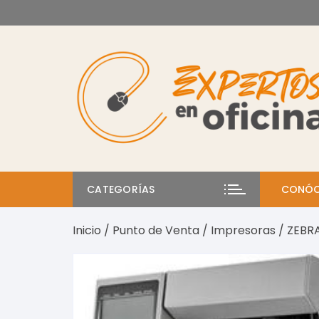
Saltar
al
contenido
CATEGORÍAS
CONÓC
Inicio
/
Punto de Venta
/
Impresoras
/ ZEBRA