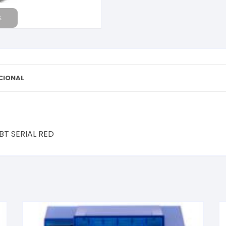
.
CIONAL
BT SERIAL RED