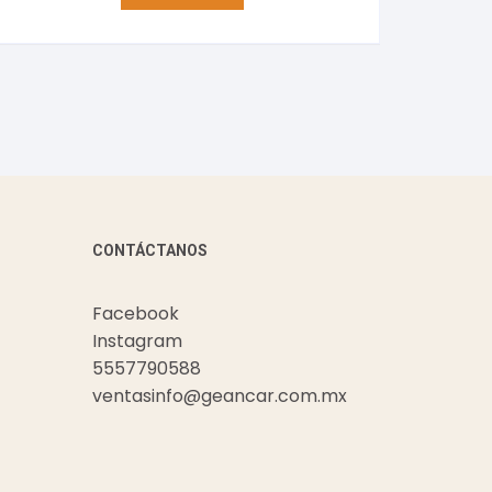
CONTÁCTANOS
Facebook
Instagram
5557790588
ventasinfo@geancar.com.mx