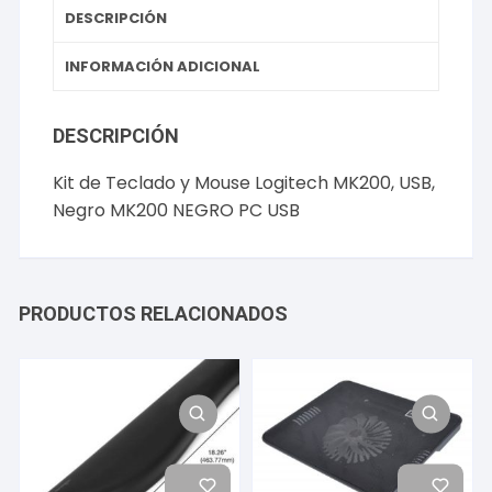
NEGRO
DESCRIPCIÓN
PC
USB
INFORMACIÓN ADICIONAL
cantidad
DESCRIPCIÓN
Kit de Teclado y Mouse Logitech MK200, USB,
Negro MK200 NEGRO PC USB
PRODUCTOS RELACIONADOS