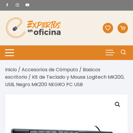
Saltar
al
contenido
Inicio
/
Accesorios de Cómputo
/
Basicos
escritorio
/ Kit de Teclado y Mouse Logitech MK200,
USB, Negro MK200 NEGRO PC USB