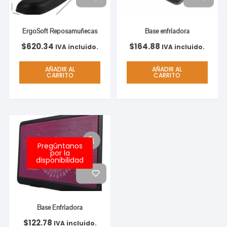
ErgoSoft Reposamuñecas
Base enfriadora
$
620.34
$
164.88
IVA incluido.
IVA incluido.
AÑADIR AL
AÑADIR AL
CARRITO
CARRITO
Pregúntanos
por la
disponibilidad
Base Enfriadora
$
122.78
IVA incluido.