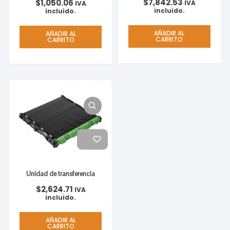
$
7,842.53
$
1,050.06
IVA
IVA
incluido.
incluido.
AÑADIR AL
AÑADIR AL
CARRITO
CARRITO
Unidad de transferencia
$
2,624.71
IVA
incluido.
AÑADIR AL
CARRITO