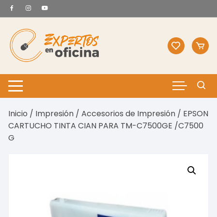
Saltar
al
contenido
Inicio
/
Impresión
/
Accesorios de Impresión
/ EPSON
CARTUCHO TINTA CIAN PARA TM-C7500GE /C7500
G