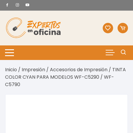
Saltar
al
contenido
Inicio
/
Impresión
/
Accesorios de Impresión
/ TINTA
COLOR CYAN PARA MODELOS WF-C5290 / WF-
C5790