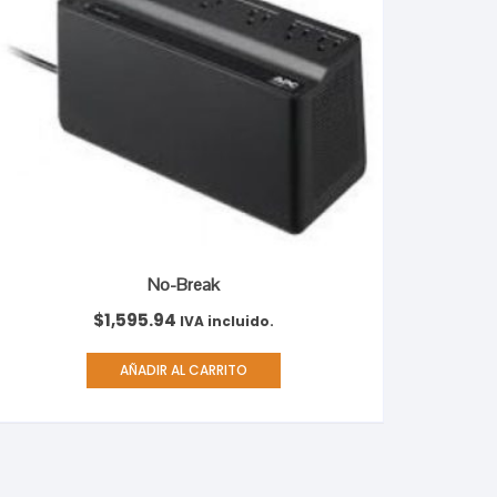
No-Break
$
1,595.94
IVA incluido.
AÑADIR AL CARRITO