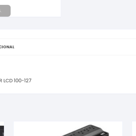
.
CIONAL
 LCD 100-127