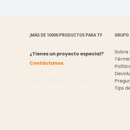
¡MÁS DE 10000 PRODUCTOS PARA TI!
GRUPO
Sobre
¿Tienes un proyecto especial?
Términ
Contáctanos.
Políti
Devolu
Todos nuestros precios incluyen IVA.
Pregun
Tips d