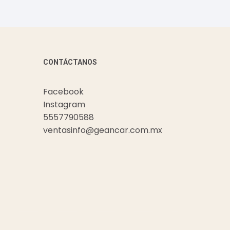
CONTÁCTANOS
Facebook
Instagram
5557790588
ventasinfo@geancar.com.mx