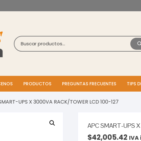
ENOS
PRODUCTOS
PREGUNTAS FRECUENTES
TIPS D
SMART-UPS X 3000VA RACK/TOWER LCD 100-127
APC SMART-UPS X
$
42,005.42
IVA 