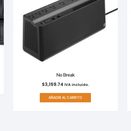
No Break
$
3,159.74
IVA incluido.
AÑADIR AL CARRITO