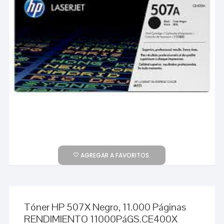
AGREGAR A FAVORITOS.
Tóner HP 507X Negro, 11.000 Páginas
RENDIMIENTO 11000PáGS.CE400X