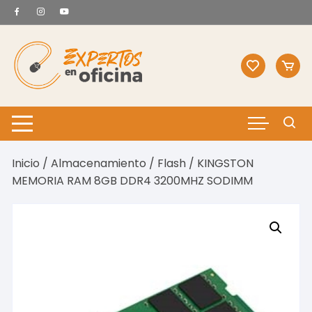
Saltar
al
contenido
Inicio
/
Almacenamiento
/
Flash
/ KINGSTON
MEMORIA RAM 8GB DDR4 3200MHZ SODIMM