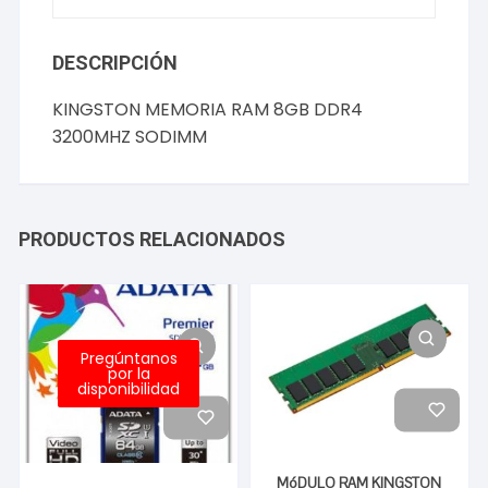
DESCRIPCIÓN
KINGSTON MEMORIA RAM 8GB DDR4
3200MHZ SODIMM
PRODUCTOS RELACIONADOS
Pregúntanos
por la
disponibilidad
MóDULO RAM KINGSTON