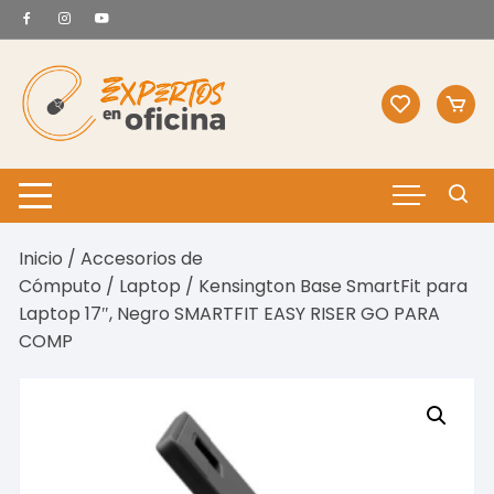
Saltar
al
contenido
Inicio
/
Accesorios de
Cómputo
/
Laptop
/ Kensington Base SmartFit para
Laptop 17″, Negro SMARTFIT EASY RISER GO PARA
COMP