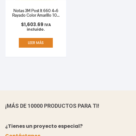
Notas 3M Post It 660 4×6
Rayado Color Amarillo 100
Hojas C/24
$
1,603.69
IVA
incluido.
LEER MÁS
¡MÁS DE 10000 PRODUCTOS PARA TI!
¿Tienes un proyecto especial?
Contáctanos.