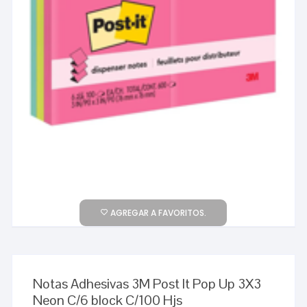
AGREGAR A FAVORITOS.
Notas Adhesivas 3M Post It Pop Up 3X3
Neon C/6 block C/100 Hjs