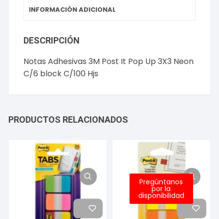
Hjs
INFORMACIÓN ADICIONAL
cantidad
DESCRIPCIÓN
Notas Adhesivas 3M Post It Pop Up 3X3 Neon
C/6 block C/100 Hjs
PRODUCTOS RELACIONADOS
Pregúntanos
por la
disponibilidad