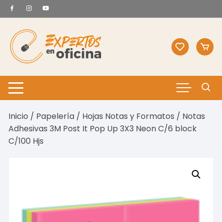
Saltar
al
contenido
Inicio
/
Papelería
/
Hojas Notas y Formatos
/ Notas
Adhesivas 3M Post It Pop Up 3X3 Neon C/6 block
C/100 Hjs