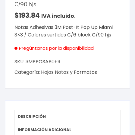
C/90 hjs
$
193.84
IVA incluido.
Notas Adhesivas 3M Post-It Pop Up Miami
3×3 / Colores surtidos C/6 block C/90 hjs
Pregúntanos por la disponibilidad
SKU:
3MPPOSAB059
Categoría:
Hojas Notas y Formatos
DESCRIPCIÓN
INFORMACIÓN ADICIONAL