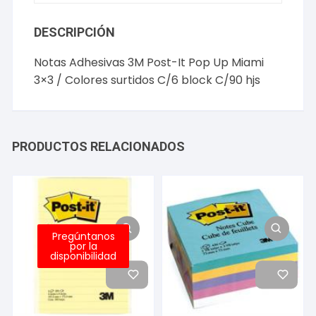
DESCRIPCIÓN
Notas Adhesivas 3M Post-It Pop Up Miami
3×3 / Colores surtidos C/6 block C/90 hjs
PRODUCTOS RELACIONADOS
Pregúntanos
por la
disponibilidad