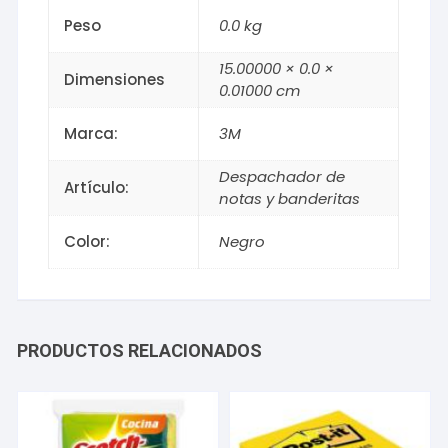
Peso
0.0 kg
15.00000 × 0.0 ×
Dimensiones
0.01000 cm
Marca:
3M
Despachador de
Artículo:
notas y banderitas
Color:
Negro
PRODUCTOS RELACIONADOS