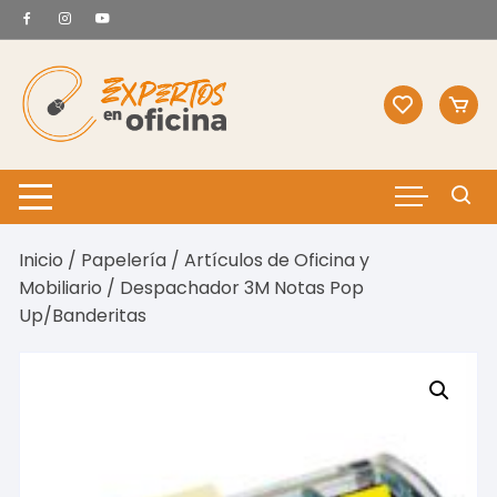
Saltar
al
contenido
Inicio
/
Papelería
/
Artículos de Oficina y
Mobiliario
/ Despachador 3M Notas Pop
Up/Banderitas