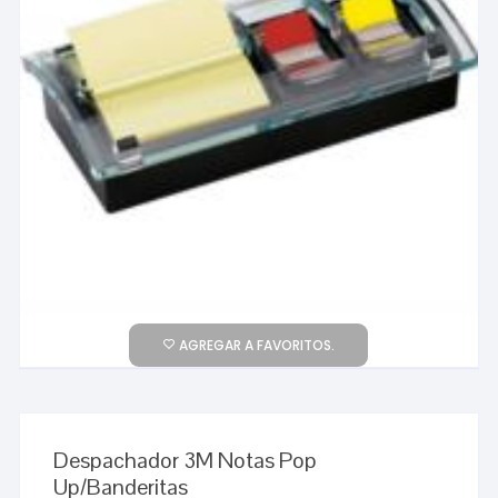
AGREGAR A FAVORITOS.
Despachador 3M Notas Pop
Up/Banderitas