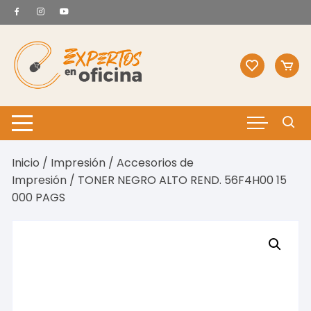
Saltar
al
contenido
Inicio
/
Impresión
/
Accesorios de
Impresión
/ TONER NEGRO ALTO REND. 56F4H00 15
000 PAGS