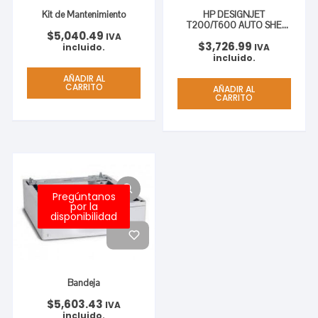
Kit de Mantenimiento
HP DESIGNJET
T200/T600 AUTO SHE
$
5,040.49
FEEDER
IVA
$
3,726.99
incluido.
IVA
incluido.
AÑADIR AL
CARRITO
AÑADIR AL
CARRITO
Pregúntanos
por la
disponibilidad
Bandeja
$
5,603.43
IVA
incluido.