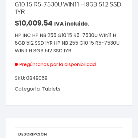
G10 15 R5-7530U WIN11 H 8GB 512 SSD
1YR
$
10,009.54
IVA incluido.
HP INC HP NB 255 G10 15 R5-7530U WIN11 H
8GB 512 SSD 1YR HP NB 255 G10 15 R5-7530U
WIN11 H 8GB 512 SSD 1YR
Pregúntanos por la disponibilidad
SKU:
0B49069
Categoría:
Tablets
DESCRIPCIÓN