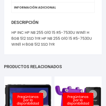
INFORMACIÓN ADICIONAL
DESCRIPCIÓN
HP INC HP NB 255 G10 15 R5-7530U WIN11 H
8GB 512 SSD 1YR HP NB 255 G10 15 R5-7530U
WIN11 H 8GB 512 SSD 1YR
PRODUCTOS RELACIONADOS
Pregúntanos
Pregúntanos
por la
por la
disponibilidad
disponibilidad