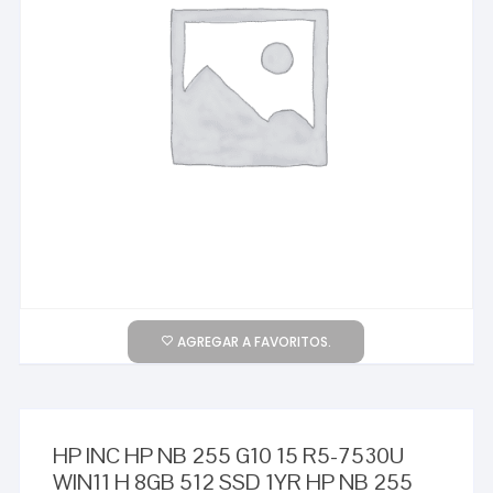
AGREGAR A FAVORITOS.
HP INC HP NB 255 G10 15 R5-7530U
WIN11 H 8GB 512 SSD 1YR HP NB 255