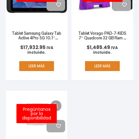
Tablet Samsung Galaxy Tab
Tablet Vorago PAD-7-KIDS
Active 4Pro 5G 10.1″
7″ Quadcore 32 GB Ram 2
Octacore 64 GB Ram 4 GB
GB Android 11 Funda Color
$
17,932.95
$
1,485.49
Android Color Negro
Morado
IVA
IVA
incluido.
incluido.
LEER MÁS
LEER MÁS
Pregúntanos
por la
disponibilidad