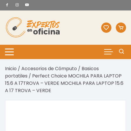
Saltar
al
contenido
Inicio
/
Accesorios de Cómputo
/
Basicos
portatiles
/ Perfect Choice MOCHILA PARA LAPTOP
15.6 A 17TROVA – VERDE MOCHILA PARA LAPTOP 15.6
A 17 TROVA – VERDE