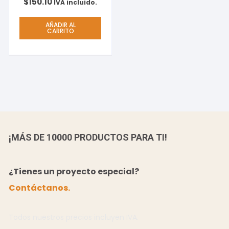
$
150.10
IVA incluido.
AÑADIR AL
CARRITO
¡MÁS DE 10000 PRODUCTOS PARA TI!
¿Tienes un proyecto especial?
Contáctanos.
Todos nuestros precios incluyen IVA.