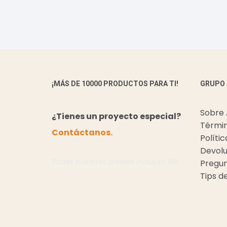
¡MÁS DE 10000 PRODUCTOS PARA TI!
GRUPO
Sobre
¿Tienes un proyecto especial?
Términ
Contáctanos.
Políti
Devolu
Todos nuestros precios incluyen IVA.
Pregun
Tips d