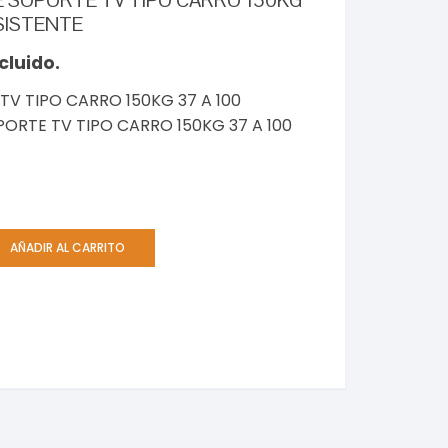
 SOPORTE TV TIPO CARRO 150KG
SISTENTE
cluido.
V TIPO CARRO 150KG 37 A 100
ORTE TV TIPO CARRO 150KG 37 A 100
AÑADIR AL CARRITO