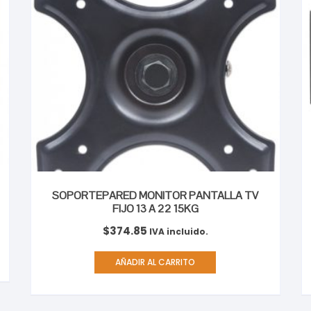
SOPORTEPARED MONITOR PANTALLA TV
FIJO 13 A 22 15KG
$
374.85
IVA incluido.
AÑADIR AL CARRITO