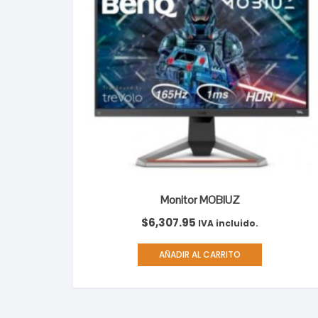
Monitor MOBIUZ
$
6,307.95
IVA incluido.
AÑADIR AL CARRITO