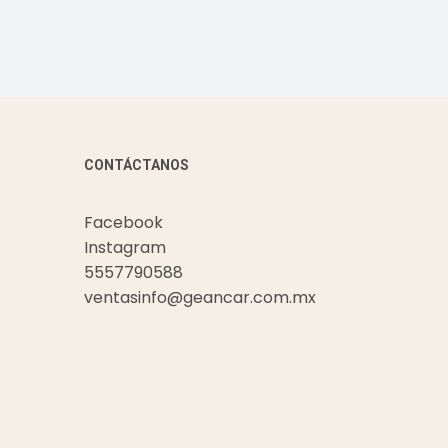
CONTÁCTANOS
Facebook
Instagram
5557790588
ventasinfo@geancar.com.mx