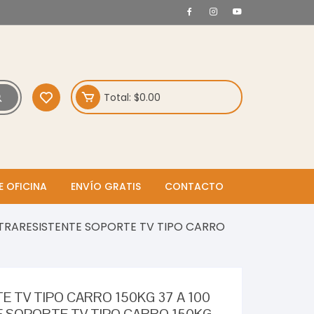
Total:
$
0.00
E OFICINA
ENVÍO GRATIS
CONTACTO
LTRARESISTENTE SOPORTE TV TIPO CARRO
E TV TIPO CARRO 150KG 37 A 100