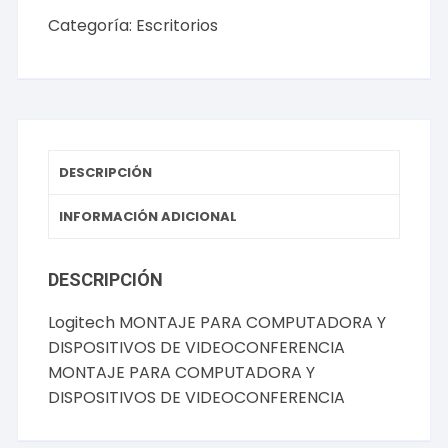
Y
Categoría:
Escritorios
DISPOSITIVOS
DE
VIDEOCONFERENCIA
MONTAJE
PARA
COMPUTADORA
DESCRIPCIÓN
Y
DISPOSITIVOS
INFORMACIÓN ADICIONAL
DE
VIDEOCONFERENCIA
DESCRIPCIÓN
cantidad
Logitech MONTAJE PARA COMPUTADORA Y
DISPOSITIVOS DE VIDEOCONFERENCIA
MONTAJE PARA COMPUTADORA Y
DISPOSITIVOS DE VIDEOCONFERENCIA