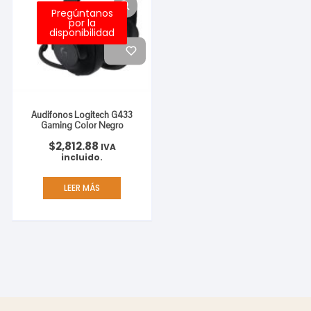
Pregúntanos
por la
disponibilidad
Audifonos Logitech G433
Gaming Color Negro
$
2,812.88
IVA
incluido.
LEER MÁS