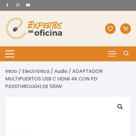
Saltar
al
contenido
Inicio
/
Electrónica
/
Audio
/ ADAPTADOR
MULTIPUERTOS USB C HDMI 4K CON PD
PASSTHROUGH DE 100W